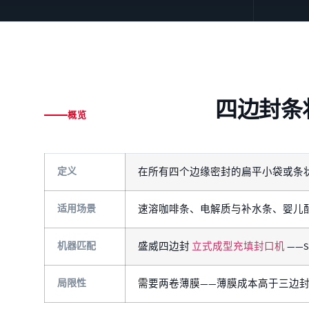
四边封条
概览
定义
在所有四个边缘密封的扁平小袋或条
适用场景
速溶咖啡条、电解质与补水条、婴儿配
机器匹配
盛威四边封
立式成型充填封口机
——
局限性
需要两卷薄膜——薄膜成本高于三边