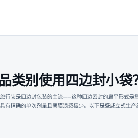
品类别使用四边封小袋
旅行装是四边封包装的主流——这种四边密封的扁平形式是
具有精确的单次剂量且薄膜浪费极少。以下是盛威立式生产