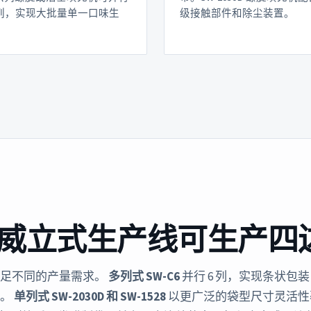
6 列，实现大批量单一口味生
级接触部件和除尘装置。
威立式生产线可生产四
满足不同的产量需求。
多列式 SW-C6
并行 6 列，实现条状包
量。
单列式 SW-2030D 和 SW-1528
以更广泛的袋型尺寸灵活性