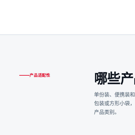
哪些产
产品适配性
单份装、便携装和
包装或方形小袋，
产品类别。