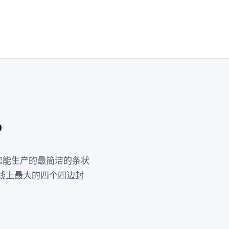
？
您能生产的最简洁的条状
线上最大的四个四边封