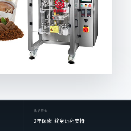
售后服务
2年保修 · 终身远程支持