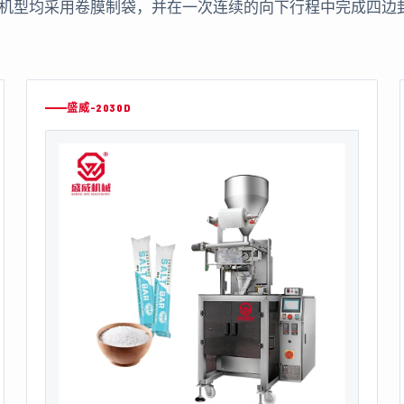
款机型均采用卷膜制袋，并在一次连续的向下行程中完成四边
盛威-2030D