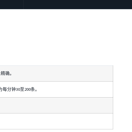
量精确。
分钟30至200条。