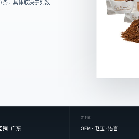
00 条，具体取决于列数
定制化
销 · 广东
OEM · 电压 · 语言