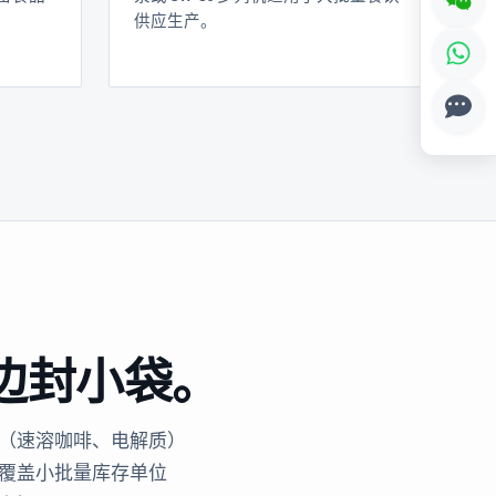
供应生产。
边封小袋。
装（速溶咖啡、电解质）
覆盖小批量库存单位