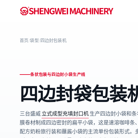
首页
/
袋型
/
四边封包装机
条状包装与四边封小袋生产线
四边封袋包装
三台盛威
立式成型充填封口机
生产四边封小袋和条
膜卷材制成四边密封的扁平小袋，这是速溶咖啡条
配方奶粉旅行装和蘸酱小袋的主流单份包装形式。多